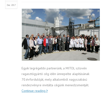
Dec 2017
Egyik legrégebbi partnerünk, a MITOL szlovén
ragasztógyártó cég idén ünnepelte alapításának
70.évfordulóját, mely alkalomból nagyszabású
rendezvényre invitálta cégünk menedzsmentjét.
Continue reading