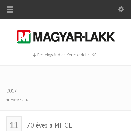
Festékgyártó és Kereskedelmi Kft.
2017
Home
2017
70 éves a MITOL
11