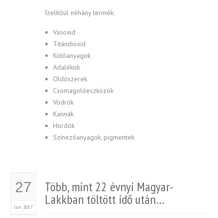
Ízelítőül néhány termék:
Vasoxid
Titándioxid
Kötőanyagok
Adalékok
Oldószerek
Csomagolóeszközök
Vödrök
Kannák
Hordók
Színezőanyagok, pigmentek
Több, mint 22 évnyi Magyar-
27
Lakkban töltött idő után…
Jan 2017