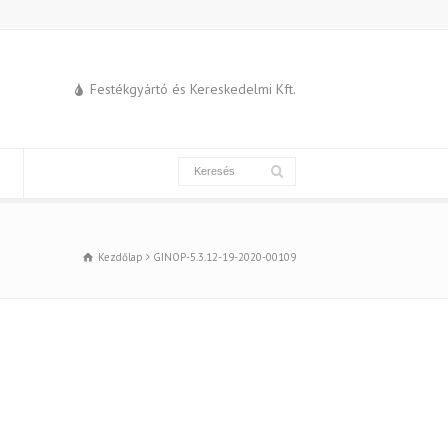
Festékgyártó és Kereskedelmi Kft.
Kezdőlap
GINOP-5.3.12-19-2020-00109