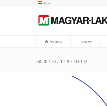
Magyar
Kezdőlap
Termékek
GINOP-5.3.12-19-2020-00109