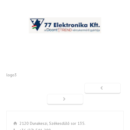
logo3
2120 Dunakeszi, Székesdűlő sor 135.