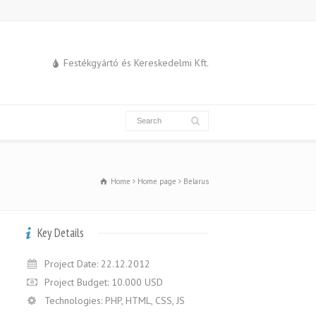
Festékgyártó és Kereskedelmi Kft.
Home
Home page
Belarus
Key Details
Project Date: 22.12.2012
Project Budget: 10.000 USD
Technologies: PHP, HTML, CSS, JS