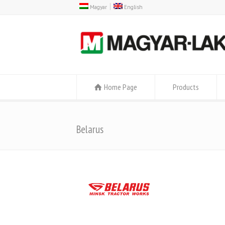
Magyar
English
Home Page
Products
Belarus