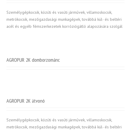
Személygépkocsik, közúti és vasúti járművek, villamoskocsik,
metrókocsik, mezőgazdasági munkagépek, továbbá kül- és beltéri
acél és egyéb fémszerkezetek korróziógátló alapozására szolgál
AGROPUR 2K domborzománc
AGROPUR 2K átvonó
Személygépkocsik, közúti és vasúti járművek, villamoskocsik,
metrókocsik, mezőgazdasági munkagépek, továbbá kül- és beltéri