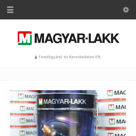
Festékgyártó és Kereskedelmi Kft.