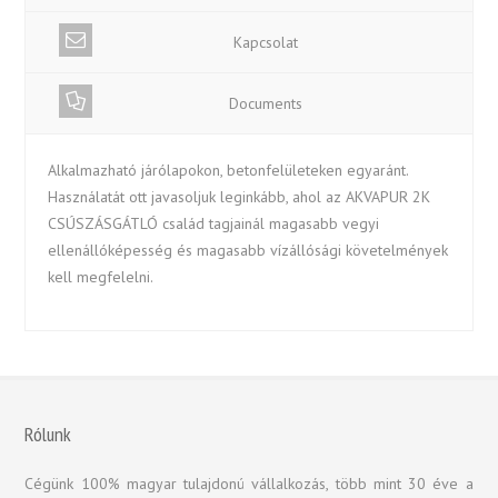
Kapcsolat
Documents
Alkalmazható járólapokon, betonfelületeken egyaránt.
Használatát ott javasoljuk leginkább, ahol az AKVAPUR 2K
CSÚSZÁSGÁTLÓ család tagjainál magasabb vegyi
ellenállóképesség és magasabb vízállósági követelmények
kell megfelelni.
Rólunk
Cégünk 100% magyar tulajdonú vállalkozás, több mint 30 éve a