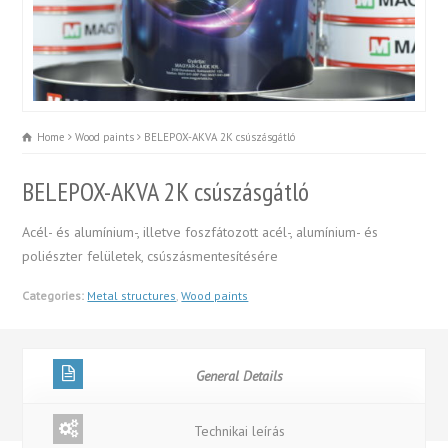
Home
Wood paints
BELEPOX-AKVA 2K csúszásgátló
BELEPOX-AKVA 2K csúszásgátló
Acél- és alumínium-, illetve foszfátozott acél-, alumínium- és
poliészter felületek, csúszásmentesítésére
Categories:
Metal structures
,
Wood paints
General Details
Technikai leírás