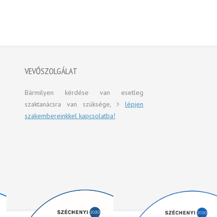
VEVŐSZOLGÁLAT
Bármilyen kérdése van esetleg
szaktanácsra van szüksége,
lépjen
szakembereinkkel kapcsolatba!