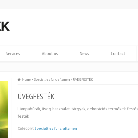
Services
About us
News
Contact
Home
Specialties for craftsmen
ÜVEGFESTÉK
ÜVEGFESTÉK
Lámpabúrák, üveg használati tárgyak, dekorációs termékek festé
festék
Category:
Specialties for craftsmen