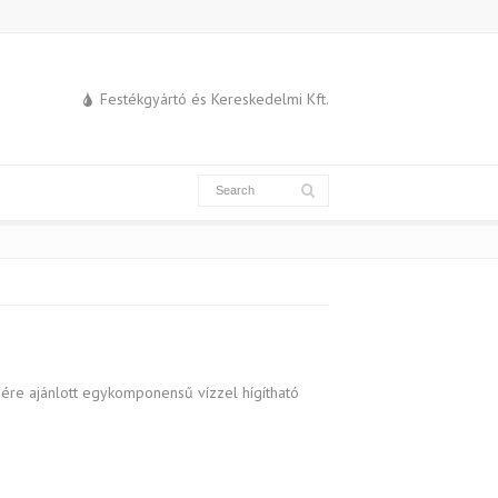
Festékgyártó és Kereskedelmi Kft.
sére ajánlott egykomponensű vízzel hígítható