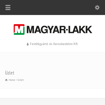
Festékgyártó és Kereskedelmi Kft.
Üzlet
Home
Üzlet