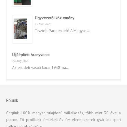
Ügyvezetői közlemény
17 Mar 2020
Tisztelt Partnereink! A Magyar-...
Újjáépített Aranyvonat
24 Aug 2020
Az eredeti vasúti kocsi 1938-ba...
Rólunk
Cégünk 100% magyar tulajdonú vállalkozás, több mint 30 éve a
piacon. Fő profilunk festékek és festékrendszerek gyártása ipari
felhasználók részére.