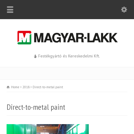
Festékgyártó és Kereskedelmi Kft.
Home
2018
Direct-to-metal paint
Direct-to-metal paint