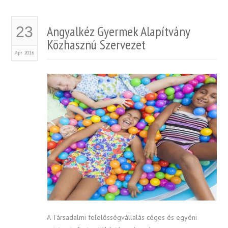
Angyalkéz Gyermek Alapítvány
23
Közhasznú Szervezet
Apr 2016
A Társadalmi felelősségvállalás céges és egyéni