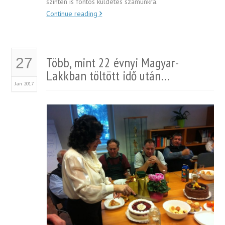
szinten is fontos küldetés számunkra.
Continue reading
Több, mint 22 évnyi Magyar-
27
Lakkban töltött idő után…
Jan 2017