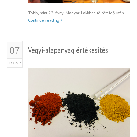
Több, mint 22 évnyi Magyar-Lakkban töltött idő után…
Continue reading
Vegyi-alapanyag értékesítés
07
May 2017