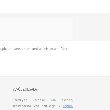
osphated steel, chromated aluminum and fiber-
VEVŐSZOLGÁLAT
Bármilyen kérdése van esetleg
szaktanácsra van szüksége,
lépjen