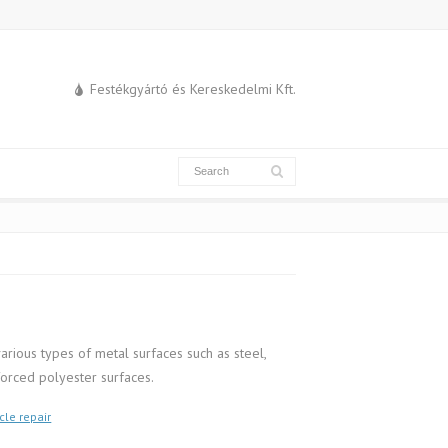
Festékgyártó és Kereskedelmi Kft.
ious types of metal surfaces such as steel,
orced polyester surfaces.
cle repair