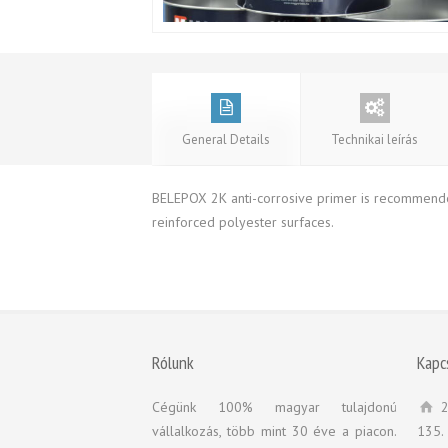
General Details
Technikai leírás
BELEPOX 2K anti-corrosive primer is recommended
reinforced polyester surfaces.
Rólunk
Kapc
Cégünk 100% magyar tulajdonú
2
vállalkozás, több mint 30 éve a piacon.
135.