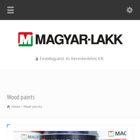
Festékgyártó és Kereskedelmi Kft.
Wood paints
Home
Wood paints