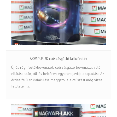
AKVAPUR 2K csúszásgátló lakk/festék
Új és régi festékbevonatok, csúszásgátló bevonattal való
ellátása után, kül-és beltéren egyaránt javítja a tapadást. Az
érdes felület kialakulása meggátolja a csúszást még vizes
felületen is.