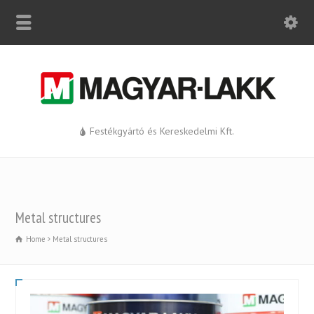
Festékgyártó és Kereskedelmi Kft.
Metal structures
Home
Metal structures