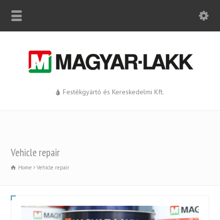
Festékgyártó és Kereskedelmi Kft.
Vehicle repair
Home
Vehicle repair