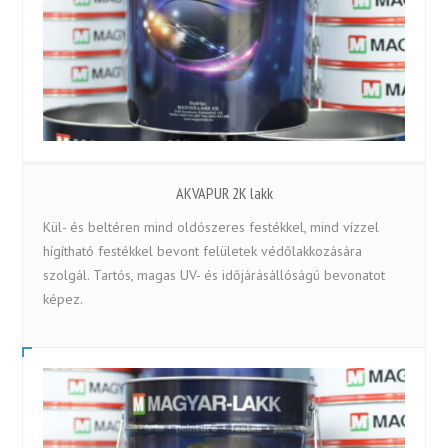
AKVAPUR 2K lakk
Kül- és beltéren mind oldószeres festékkel, mind vízzel
hígítható festékkel bevont felületek védőlakkozására
szolgál. Tartós, magas UV- és időjárásállóságú bevonatot
képez.